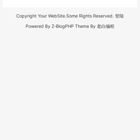
Copyright Your WebSite.Some Rights Reserved.
登陆
Powered By
Z-BlogPHP
Theme By
老白编程