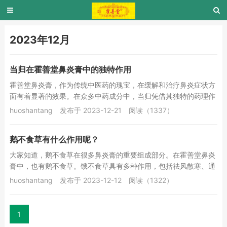
2023年12月
当归在霍善堂鼻炎膏中的独特作用
霍善堂鼻炎膏，作为传统中医药的瑰宝，在缓解和治疗鼻炎症状方
面有着显著的效果。在众多中药成分中，当归凭借其独特的药理作
用和广泛的药用价值，在霍善堂鼻炎膏中发挥着不...
huoshantang
发布于 2023-12-21
阅读（1337）
鹅不食草有什么作用呢？
大家知道，鹅不食草在很多鼻炎膏的重要组成部分。在霍善堂鼻炎
膏中，也有鹅不食草。饿不食草具有多种作用，包括祛风散寒、通
窍止痛、活血化瘀等。在中医药学中，饿不食草被...
huoshantang
发布于 2023-12-12
阅读（1322）
1