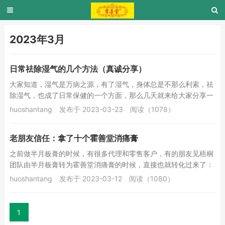
2023年3月
日常祛除湿气的几个方法（真诚分享）
大家知道，湿气是万病之源，有了湿气，身体总是不那么利索，祛
除湿气，也成了日常保健的一个方面，那么几天就来给大家分享一
些祛除湿气的方法。祛除湿气有三个方法，第一个...
huoshantang
发布于 2023-03-23
阅读（1078）
老朋友信任：拿了十个霍善堂消痛膏
之前做半月板膏的时候，有很多代理和零售客户，有的朋友见梧桐
团队由半月板膏转为霍善堂消痛膏的时候，直接也就转化过来了：
代理直接卖霍善堂消痛膏，零售老客户直接用霍善...
huoshantang
发布于 2023-03-12
阅读（1080）
1