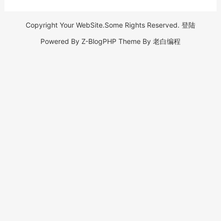
Copyright Your WebSite.Some Rights Reserved.
登陆
Powered By
Z-BlogPHP
Theme By
老白编程