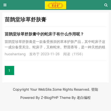
苗鹊堂珍草舒肤膏
苗鹊堂珍草舒肤膏中的蛇床子有什么作用呢？
苗鹊堂珍草舒肤膏是一款备受推崇的草本护肤产品，其中蛇床子这
一成分备受关注。蛇床子，又称蛇米、野茴香等，是一种天然的植
物种子，具有独特的药用价值。本文将详细介绍蛇...
huoshantang
发布于 2023-11-26
阅读（1156）
1
Copyright Your WebSite.Some Rights Reserved.
登陆
Powered By
Z-BlogPHP
Theme By
老白编程