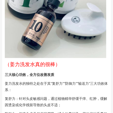
（姜力洗发水真的很棒）
三大核心功效，全方位改善发质
姜力洗发水的独特之处在于其“复舒力”“防御力”“输送力”三大功效体
系：
复舒力：针对头皮敏感问题，通过植物精华舒缓干痒、红肿，缓解
因烫染或化学残留导致的头皮不适；