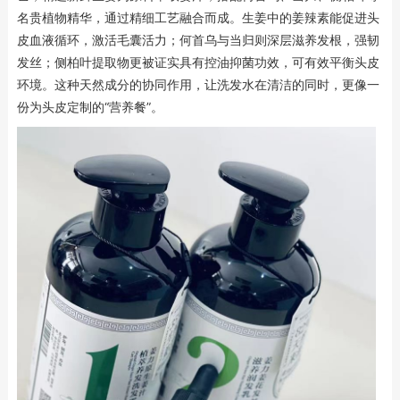
名贵植物精华，通过精细工艺融合而成。生姜中的姜辣素能促进头
皮血液循环，激活毛囊活力；何首乌与当归则深层滋养发根，强韧
发丝；侧柏叶提取物更被证实具有控油抑菌功效，可有效平衡头皮
环境。这种天然成分的协同作用，让洗发水在清洁的同时，更像一
份为头皮定制的“营养餐”。