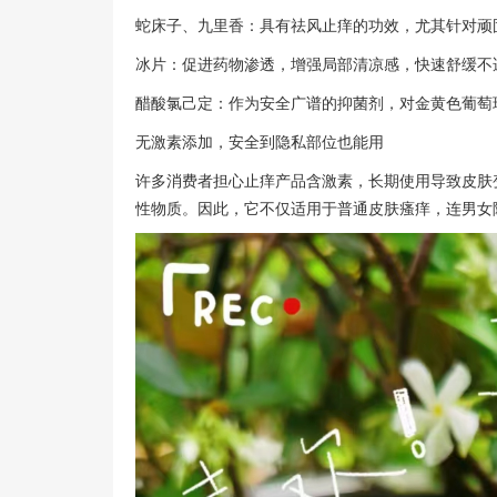
蛇床子、九里香：具有祛风止痒的功效，尤其针对顽
冰片：促进药物渗透，增强局部清凉感，快速舒缓不
醋酸氯己定：作为安全广谱的抑菌剂，对金黄色葡萄
无激素添加，安全到隐私部位也能用
许多消费者担心止痒产品含激素，长期使用导致皮肤
性物质。因此，它不仅适用于普通皮肤瘙痒，连男女