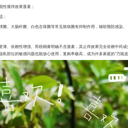
固性瘙痒效果显著；
适；
球菌、大肠杆菌、白色念珠菌等常见致病菌有抑制作用，辅助预防感染。
变薄、依赖性增强。而梧桐膏明确不含激素，其止痒效果完全依赖中药成
隐私部位的敏感问题也能放心使用，复购率极高，成为许多家庭的“万能皮