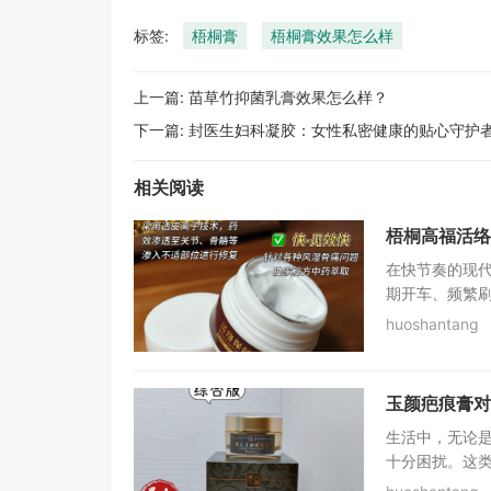
标签:
梧桐膏
梧桐膏效果怎么样
上一篇:
苗草竹抑菌乳膏效果怎么样？
下一篇:
封医生妇科凝胶：女性私密健康的贴心守护
相关阅读
梧桐高福活络
在快节奏的现代
期开车、频繁刷
huoshantang
玉颜疤痕膏对
生活中，无论
十分困扰。这类