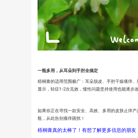
一瓶多用，从耳朵到手肘全搞定
梧桐膏的适用范围极广：耳朵脱皮、手肘干燥瘙痒、
显示，轻症1-2次见效，慢性问题坚持使用也能逐步改
如果你正在寻找一款安全、高效、多用的皮肤止痒产
瓶，从此告别瘙痒困扰！
梧桐膏真的太棒了！有想了解更多信息的朋友