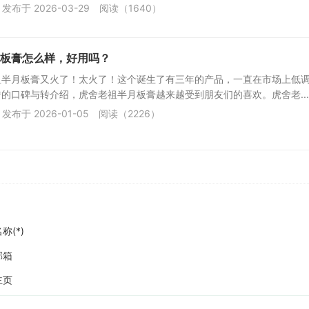
发布于 2026-03-29
阅读（1640）
板膏怎么样，好用吗？
祖半月板膏又火了！太火了！这个诞生了有三年的产品，一直在市场上低
的口碑与转介绍，虎舍老祖半月板膏越来越受到朋友们的喜欢。虎舍老...
发布于 2026-01-05
阅读（2226）
称(*)
邮箱
主页