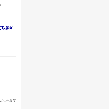
：
可以添加
认准并反复