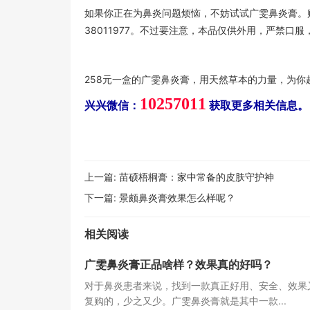
如果你正在为鼻炎问题烦恼，不妨试试广雯鼻炎膏。
38011977。不过要注意，本品仅供外用，严禁
258元一盒的广雯鼻炎膏，用天然草本的力量，为
10257011
兴兴微信：
获取更多相关信息。
上一篇:
苗硕梧桐膏：家中常备的皮肤守护神
下一篇:
景颇鼻炎膏效果怎么样呢？
相关阅读
广雯鼻炎膏正品啥样？效果真的好吗？
对于鼻炎患者来说，找到一款真正好用、安全、效果
复购的，少之又少。广雯鼻炎膏就是其中一款...