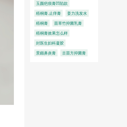
玉颜疤痕膏凹陷款
梧桐膏.止痒膏
姜力洗发水
梧桐膏
苗草竹抑菌乳膏
梧桐膏效果怎么样
封医生妇科凝胶
景颇鼻炎膏
古苗方抑菌膏