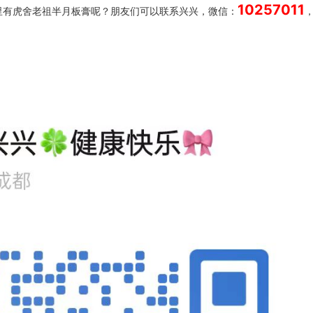
10257011
里有虎舍老祖半月板膏呢？朋友们可以联系兴兴，微信：