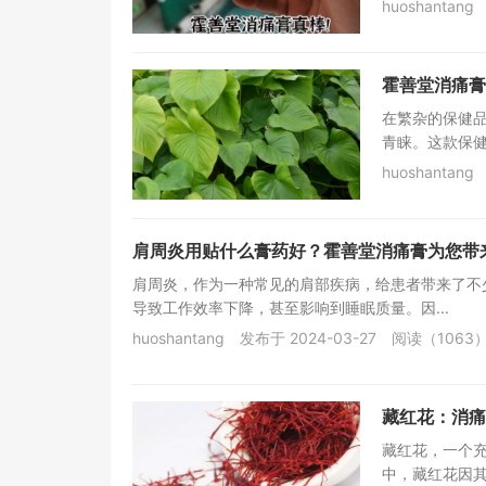
huoshantang
霍善堂消痛膏
在繁杂的保健
青睐。这款保健
huoshantang
肩周炎用贴什么膏药好？霍善堂消痛膏为您带
肩周炎，作为一种常见的肩部疾病，给患者带来了不
导致工作效率下降，甚至影响到睡眠质量。因...
huoshantang
发布于 2024-03-27
阅读（1063
藏红花：消痛
藏红花，一个
中，藏红花因其