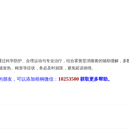
。
。通过科学防护、合理运动与专业治疗，结合霍善堂消痛膏的辅助缓解，多
随发热、畸形等症状，务必及时就医，避免延误病情。
10253500
的朋友，可以添加梧桐微信：
获取更多帮助。