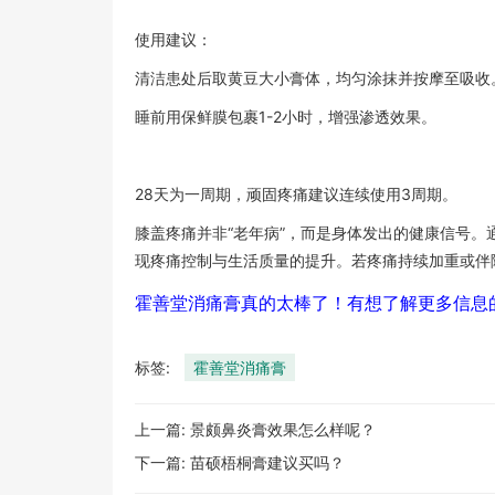
使用建议：
清洁患处后取黄豆大小膏体，均匀涂抹并按摩至吸收
睡前用保鲜膜包裹1-2小时，增强渗透效果。
28天为一周期，顽固疼痛建议连续使用3周期。
膝盖疼痛并非“老年病”，而是身体发出的健康信号
现疼痛控制与生活质量的提升。若疼痛持续加重或伴
霍善堂消痛膏真的太棒了！有想了解更多信息
标签:
霍善堂消痛膏
上一篇:
景颇鼻炎膏效果怎么样呢？
下一篇:
苗硕梧桐膏建议买吗？