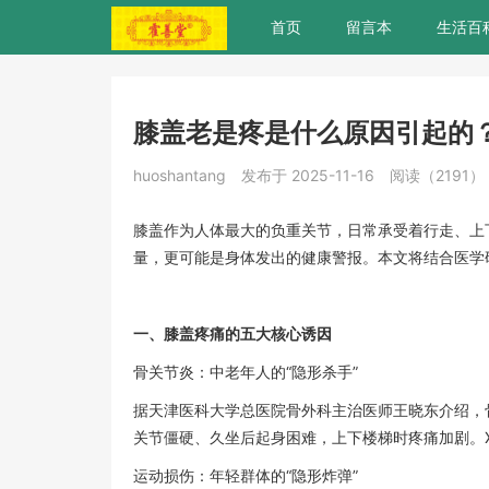
首页
留言本
生活百
膝盖老是疼是什么原因引起的
huoshantang
发布于 2025-11-16
阅读（2191）
膝盖作为人体最大的负重关节，日常承受着行走、上
量，更可能是身体发出的健康警报。本文将结合医学
一、膝盖疼痛的五大核心诱因
骨关节炎：中老年人的“隐形杀手”
据天津医科大学总医院骨外科主治医师王晓东介绍，
关节僵硬、久坐后起身困难，上下楼梯时疼痛加剧。
运动损伤：年轻群体的“隐形炸弹”