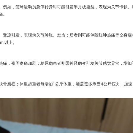
。例如，篮球运动员急停转身时可能引发半月板撕裂，表现为关节卡顿、
痛。
、受凉引发，表现为关节肿胀、发热；后者则可能伴随红肿热痛等全身症
ml以上。
热痛，夜间疼痛加剧；糖尿病患者则因神经病变引发关节感觉异常，增加
软骨磨损；体重超重者每增加1公斤体重，膝盖需多承受4公斤压力，加速