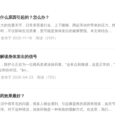
什么原因引起的？怎么办？
最大的负重关节，日常承受着行走、上下楼梯、蹲起等动作带来的压力。
时，不仅影响生活质量，更可能是身体发出的健康警报。本文将结合...
发布于 2025-11-16
阅读（2191）
解读身体发出的信号
，陈护士正在为一位痛风患者涂抹药膏。"会有点刺痛感，这是正常的，
和你对话。"&n...
发布于 2025-04-23
阅读（755）
药效果最好？
生活中很常见的问题，很多人都会遇到。引起膝盖疼的原因有很多，如关
等。对于这种情况，涂抹药物是一种有效的缓解方式。在这里，我们...