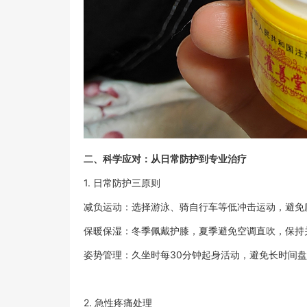
二、科学应对：从日常防护到专业治疗
1. 日常防护三原则
减负运动：选择游泳、骑自行车等低冲击运动，避免
保暖保湿：冬季佩戴护膝，夏季避免空调直吹，保持
姿势管理：久坐时每30分钟起身活动，避免长时间
2. 急性疼痛处理